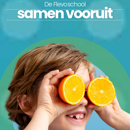
De Flevoschool
samen vooruit